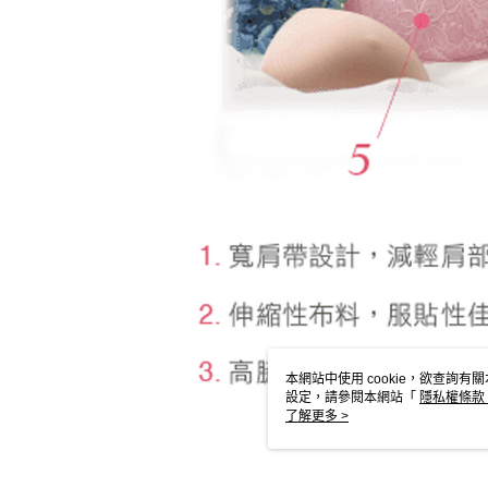
本網站中使用 cookie，欲查詢有關
設定，請參閱本網站「
隱私權條款
使用 cookie。
了解更多 >