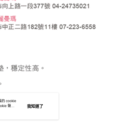
 cookie
kie 聲明
我知道了