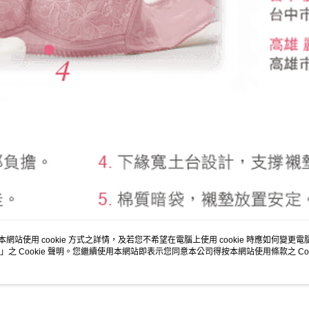
本網站使用 cookie 方式之詳情，及若您不希望在電腦上使用 cookie 時應如何變更電腦的
」之 Cookie 聲明。您繼續使用本網站即表示您同意本公司得按本網站使用條款之 Coo