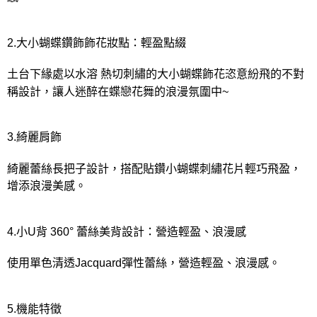
2.大小蝴蝶鑽飾飾花妝點：輕盈點綴
土台下緣處以水溶 熱切刺繡的大小蝴蝶飾花恣意紛飛的不對
稱設計，讓人迷醉在蝶戀花舞的浪漫氛圍中~
3.綺麗肩飾
綺麗蕾絲長把子設計，搭配貼鑽小蝴蝶刺繡花片輕巧飛盈，
增添浪漫美感。
4.小U背 360° 蕾絲美背設計：營造輕盈、浪漫感
使用單色清透Jacquard彈性蕾絲，營造輕盈、浪漫感。
5.機能特徵