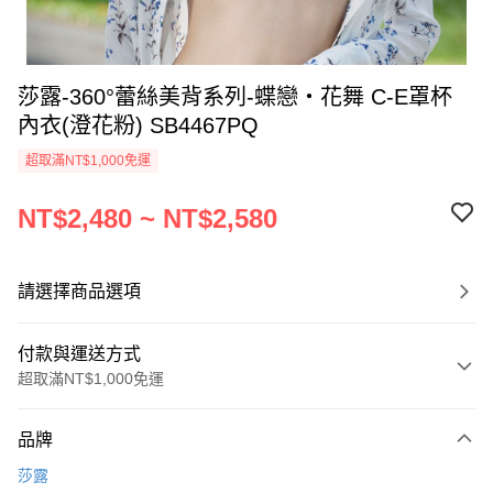
莎露-360°蕾絲美背系列-蝶戀‧花舞 C-E罩杯
內衣(澄花粉) SB4467PQ
超取滿NT$1,000免運
NT$2,480 ~ NT$2,580
請選擇商品選項
付款與運送方式
超取滿NT$1,000免運
付款方式
品牌
信用卡一次付款
莎露