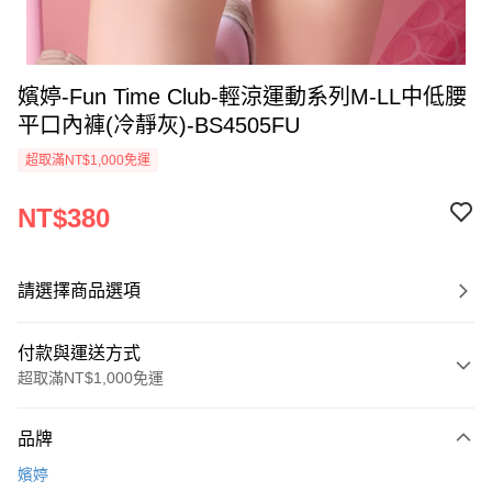
嬪婷-Fun Time Club-輕涼運動系列M-LL中低腰
平口內褲(冷靜灰)-BS4505FU
超取滿NT$1,000免運
NT$380
請選擇商品選項
付款與運送方式
超取滿NT$1,000免運
付款方式
品牌
信用卡一次付款
嬪婷