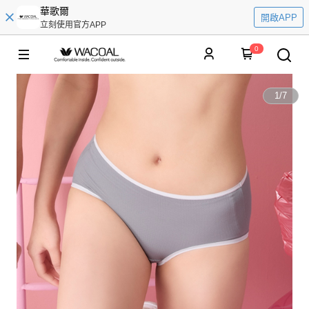
華歌爾
開啟APP
立刻使用官方APP
0
1
/
7