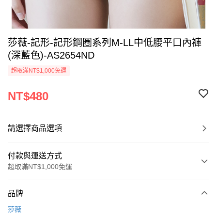
莎薇-記形-記形鋼圈系列M-LL中低腰平口內褲
(深藍色)-AS2654ND
超取滿NT$1,000免運
NT$480
請選擇商品選項
付款與運送方式
超取滿NT$1,000免運
付款方式
品牌
信用卡一次付款
莎薇