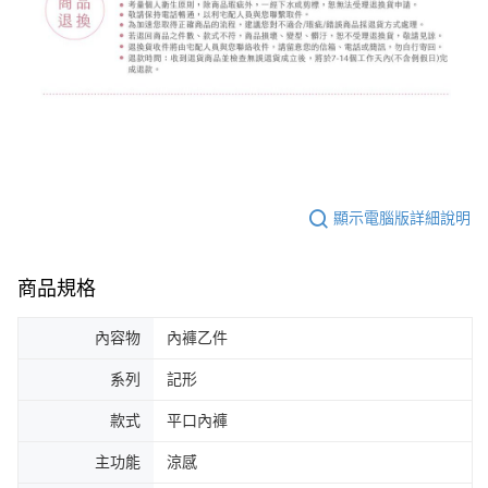
顯示電腦版詳細說明
商品規格
內容物
內褲乙件
系列
記形
款式
平口內褲
主功能
涼感