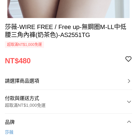
莎薇-WIRE FREE / Free up-無鋼圈M-LL中低
腰三角內褲(奶茶色)-AS2551TG
超取滿NT$1,000免運
NT$480
請選擇商品選項
付款與運送方式
超取滿NT$1,000免運
付款方式
品牌
信用卡一次付款
莎薇