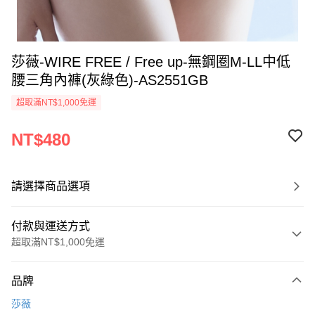
莎薇-WIRE FREE / Free up-無鋼圈M-LL中低
腰三角內褲(灰綠色)-AS2551GB
超取滿NT$1,000免運
NT$480
請選擇商品選項
付款與運送方式
超取滿NT$1,000免運
付款方式
品牌
信用卡一次付款
莎薇