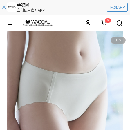
華歌爾
開啟APP
立刻使用官方APP
0
1
/
8