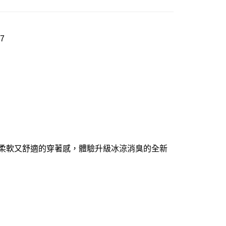
7
機能布料，柔軟又舒適的穿著感，體驗升級冰涼消臭的全新