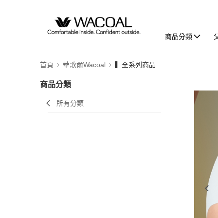
商品分類
首頁
華歌爾Wacoal
▍全系列商品
商品分類
所有分類