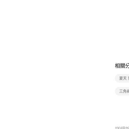
相關
夏天 
三角