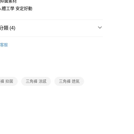
+抑菌素材
業人體工學 安定好動
付款
0，滿NT$1,000(含以上)免運費
類 (4)
家取貨
0，滿NT$1,000(含以上)免運費
oal
▍全系列商品
客服
付款
oal
▍Wacoal Sports✦運動
0，滿NT$1,000(含以上)免運費
褲
▷ 運動內褲
1取貨
】正品滿2500省150
0，滿NT$1,000(含以上)免運費
褲 抑菌
三角褲 涼感
三角褲 透氣
0，滿NT$1,000(含以上)免運費
20
市自取
0，滿NT$1,000(含以上)免運費