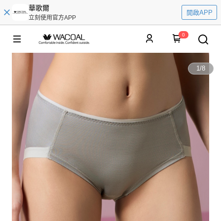
華歌爾
開啟APP
立刻使用官方APP
0
1
/
8