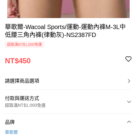
華歌爾-Wacoal Sports/運動-運動內褲M-3L中
低腰三角內褲(律動灰)-NS2387FD
超取滿NT$1,000免運
NT$450
請選擇商品選項
付款與運送方式
超取滿NT$1,000免運
付款方式
品牌
信用卡一次付款
華歌爾