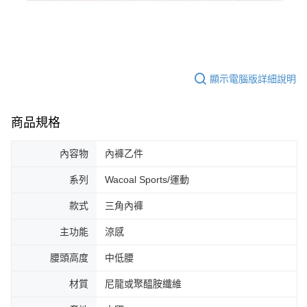
顯示電腦版詳細說明
商品規格
內容物
內褲乙件
系列
Wacoal Sports/運動
款式
三角內褲
主功能
涼感
腰頭高度
中低腰
材質
尼龍或聚醯胺纖維