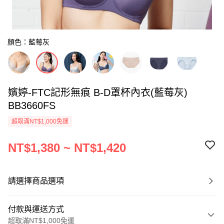
顏色：藍莓灰
嬪婷-FTC記形無痕 B-D罩杯內衣(藍莓灰)
BB3660FS
超取滿NT$1,000免運
NT$1,380 ~ NT$1,420
請選擇商品選項
付款與運送方式
超取滿NT$1,000免運