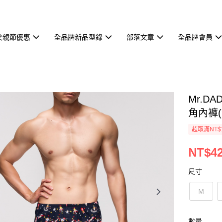
父親節優惠
全品牌新品型錄
部落文章
全品牌會員
Mr.D
角內褲(
超取滿NT$
NT$42
尺寸
M
數量