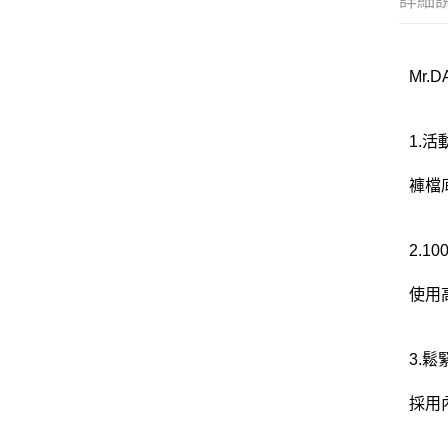
詳細
Mr.
1.
褲檔
2.1
使用
3.
採用