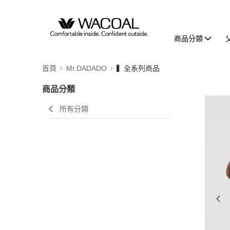
商品分類
首頁
Mr.DADADO
▍全系列商品
商品分類
所有分類