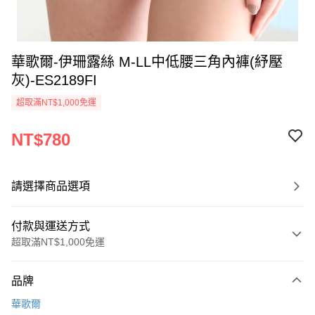
華歌爾-伊珊露絲 M-LL中低腰三角內褲(紓壓
灰)-ES2189FI
超取滿NT$1,000免運
NT$780
請選擇商品選項
付款與運送方式
超取滿NT$1,000免運
付款方式
品牌
信用卡一次付款
華歌爾