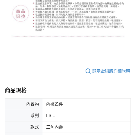
顯示電腦版詳細說明
商品規格
內容物
內褲乙件
系列
I.S.L
款式
三角內褲