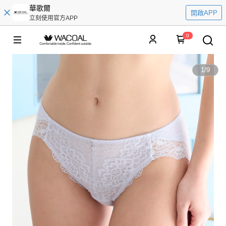
華歌爾
開啟APP
立刻使用官方APP
0
1
/
9