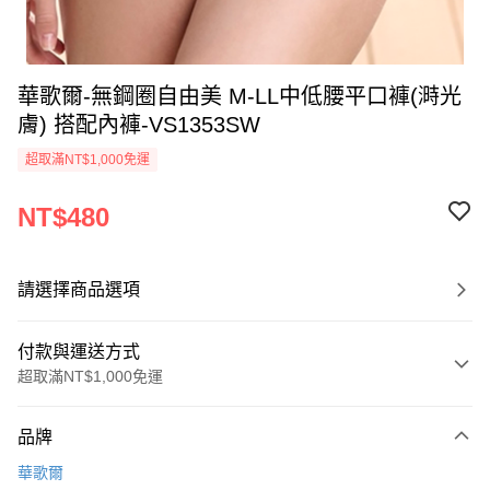
華歌爾-無鋼圈自由美 M-LL中低腰平口褲(溡光
膚) 搭配內褲-VS1353SW
超取滿NT$1,000免運
NT$480
請選擇商品選項
付款與運送方式
超取滿NT$1,000免運
付款方式
品牌
信用卡一次付款
華歌爾