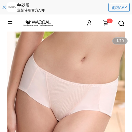
華歌爾
開啟APP
立刻使用官方APP
0
1
/
10