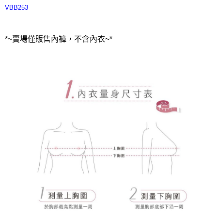
VBB253
*~賣場僅販售內褲，不含內衣~*