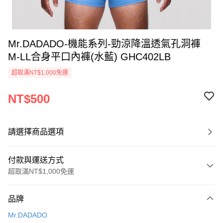
Mr.DADADO-機能系列-勁涼降溫透氣孔洞褲
M-LL合身平口內褲(水藍) GHC402LB
超取滿NT$1,000免運
NT$500
請選擇商品選項
付款與運送方式
超取滿NT$1,000免運
付款方式
品牌
信用卡一次付款
Mr.DADADO