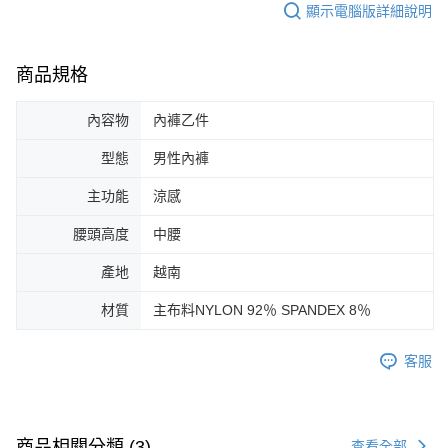
顯示電腦版詳細說明
商品規格
內容物
內褲乙件
型態
男性內褲
主功能
涼感
腰頭高度
中腰
產地
越南
材質
主布料NYLON 92％ SPANDEX 8％
客服
商品相關分類 (3)
查看全部