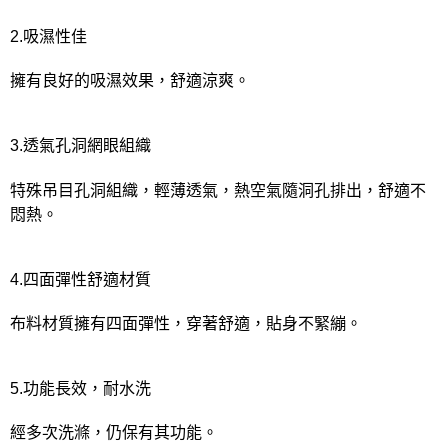
2.吸濕性佳
擁有良好的吸濕效果，舒適涼爽。
3.透氣孔洞網眼組織
特殊吊目孔洞組織，輕薄透氣，熱空氣隨洞孔排出，舒適不
悶熱。
4.四面彈性舒適材質
布料材質擁有四面彈性，穿著舒適，貼身不緊繃。
5.功能長效，耐水洗
經多次洗滌，仍保有其功能。