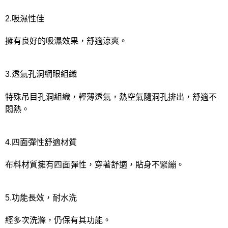
2.吸濕性佳
擁有良好的吸濕效果，舒適涼爽。
3.透氣孔洞網眼組織
特殊吊目孔洞組織，輕薄透氣，熱空氣隨洞孔排出，舒適不
悶熱。
4.四面彈性舒適材質
布料材質擁有四面彈性，穿著舒適，貼身不緊繃。
5.功能長效，耐水洗
經多次洗滌，仍保有其功能。