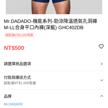
Mr.DADADO-機能系列-勁涼降溫透氣孔洞褲
M-LL合身平口內褲(深藍) GHC402DB
超取滿NT$1,000免運
NT$500
請選擇商品選項
付款與運送方式
超取滿NT$1,000免運
付款方式
品牌
信用卡一次付款
Mr.DADADO