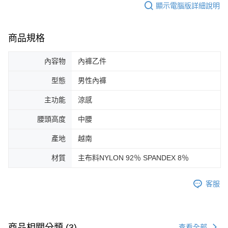
顯示電腦版詳細說明
商品規格
內容物
內褲乙件
型態
男性內褲
主功能
涼感
腰頭高度
中腰
產地
越南
材質
主布料NYLON 92％ SPANDEX 8％
客服
商品相關分類 (3)
查看全部