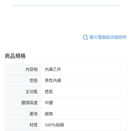
顯示電腦版詳細說明
商品規格
內容物
內褲乙件
型態
男性內褲
主功能
透氣
腰頭高度
中腰
產地
越南
材質
100％純棉