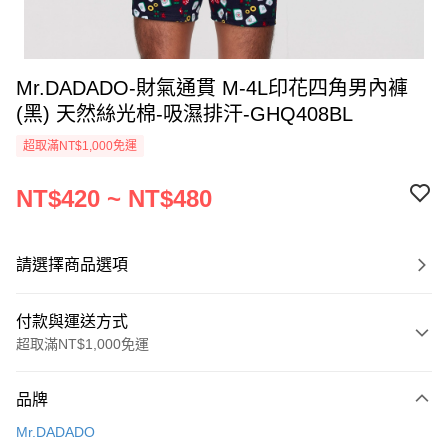
Mr.DADADO-財氣通貫 M-4L印花四角男內褲
(黑) 天然絲光棉-吸濕排汗-GHQ408BL
超取滿NT$1,000免運
NT$420 ~ NT$480
請選擇商品選項
付款與運送方式
超取滿NT$1,000免運
付款方式
品牌
信用卡一次付款
Mr.DADADO