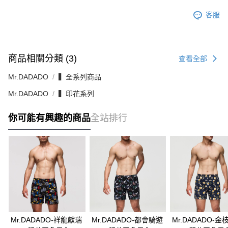
客服
商品相關分類 (3)
查看全部
Mr.DADADO
▍全系列商品
Mr.DADADO
▍印花系列
你可能有興趣的商品
全站排行
Mr.DADADO-祥龍獻瑞
Mr.DADADO-都會騎遊
Mr.DADADO-金