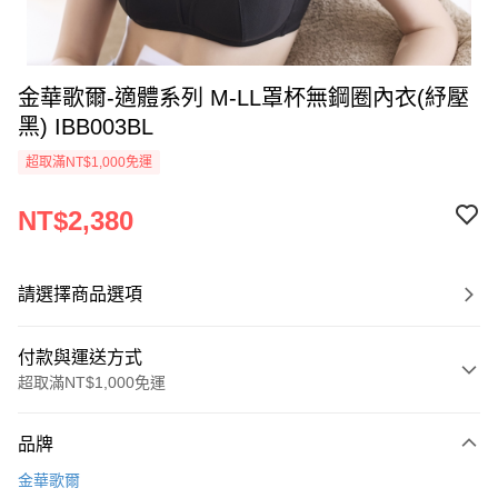
金華歌爾-適體系列 M-LL罩杯無鋼圈內衣(紓壓
黑) IBB003BL
超取滿NT$1,000免運
NT$2,380
請選擇商品選項
付款與運送方式
超取滿NT$1,000免運
付款方式
品牌
信用卡一次付款
金華歌爾