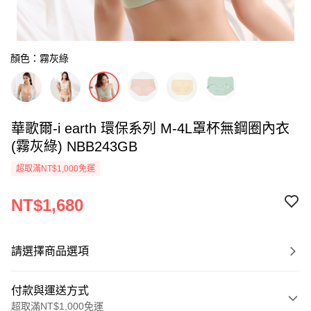
顏色：霧灰綠
華歌爾-i earth 環保系列 M-4L罩杯無鋼圈內衣
(霧灰綠) NBB243GB
超取滿NT$1,000免運
NT$1,680
請選擇商品選項
付款與運送方式
超取滿NT$1,000免運