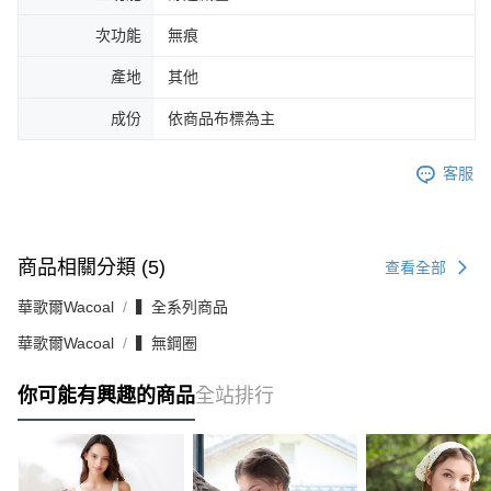
次功能
無痕
產地
其他
成份
依商品布標為主
客服
商品相關分類 (5)
查看全部
華歌爾Wacoal
▍全系列商品
華歌爾Wacoal
▍無鋼圈
你可能有興趣的商品
全站排行