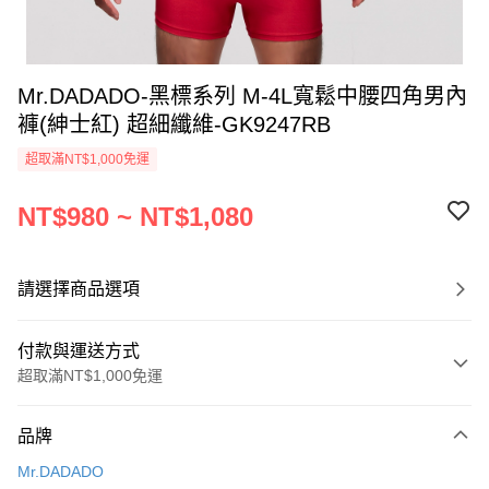
Mr.DADADO-黑標系列 M-4L寬鬆中腰四角男內
褲(紳士紅) 超細纖維-GK9247RB
超取滿NT$1,000免運
NT$980 ~ NT$1,080
請選擇商品選項
付款與運送方式
超取滿NT$1,000免運
付款方式
品牌
信用卡一次付款
Mr.DADADO