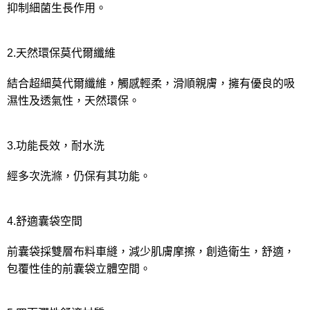
抑制細菌生長作用。
2.天然環保莫代爾纖維
結合超細莫代爾纖維，觸感輕柔，滑順親膚，擁有優良的吸
濕性及透氣性，天然環保。
3.功能長效，耐水洗
經多次洗滌，仍保有其功能。
4.舒適囊袋空間
前囊袋採雙層布料車縫，減少肌膚摩擦，創造衛生，舒適，
包覆性佳的前囊袋立體空間。