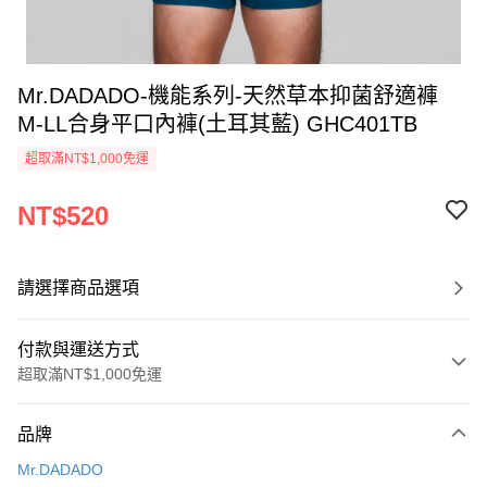
Mr.DADADO-機能系列-天然草本抑菌舒適褲
M-LL合身平口內褲(土耳其藍) GHC401TB
超取滿NT$1,000免運
NT$520
請選擇商品選項
付款與運送方式
超取滿NT$1,000免運
付款方式
品牌
信用卡一次付款
Mr.DADADO