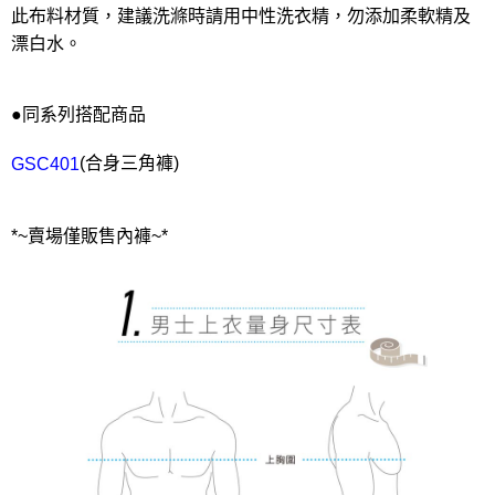
此布料材質，建議洗滌時請用中性洗衣精，勿添加柔軟精及
漂白水。
●同系列搭配商品
(合身三角褲)
GSC401
*~賣場僅販售內褲~*