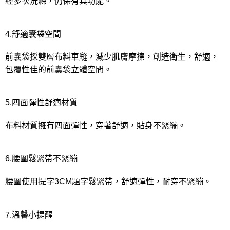
經多次洗滌，仍保有其功能。
4.舒適囊袋空間
前囊袋採雙層布料車縫，減少肌膚摩擦，創造衛生，舒適，
包覆性佳的前囊袋立體空間。
5.四面彈性舒適材質
布料材質擁有四面彈性，穿著舒適，貼身不緊繃。
6.腰圍鬆緊帶不緊繃
腰圍使用提字3CM題字鬆緊帶，舒適彈性，耐穿不緊繃。
7.溫馨小提醒