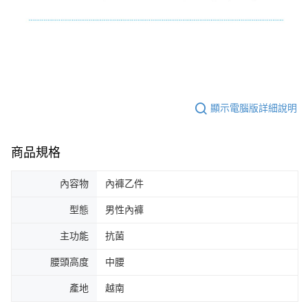
顯示電腦版詳細說明
商品規格
內容物
內褲乙件
型態
男性內褲
主功能
抗菌
腰頭高度
中腰
產地
越南