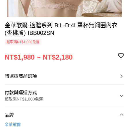
金華歌爾-適體系列 B:L-D:4L罩杯無鋼圈內衣
(杏桃膚) IBB002SN
超取滿NT$1,000免運
NT$1,980 ~ NT$2,180
請選擇商品選項
付款與運送方式
超取滿NT$1,000免運
付款方式
品牌
信用卡一次付款
金華歌爾