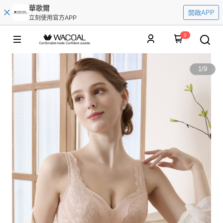
華歌爾
開啟APP
立刻使用官方APP
0
1
/
9