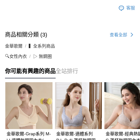
客服
商品相關分類 (3)
查看全部
金華歌爾
▍全系列商品
🔍女性內衣
▷ 無鋼圈
你可能有興趣的商品
全站排行
金華歌爾-Grap系列 M-
金華歌爾-適體系列
金華歌爾-經典熱銷