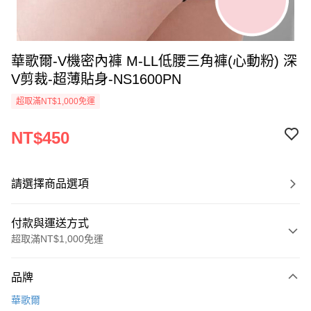
華歌爾-V機密內褲 M-LL低腰三角褲(心動粉) 深
V剪裁-超薄貼身-NS1600PN
超取滿NT$1,000免運
NT$450
請選擇商品選項
付款與運送方式
超取滿NT$1,000免運
付款方式
品牌
信用卡一次付款
華歌爾