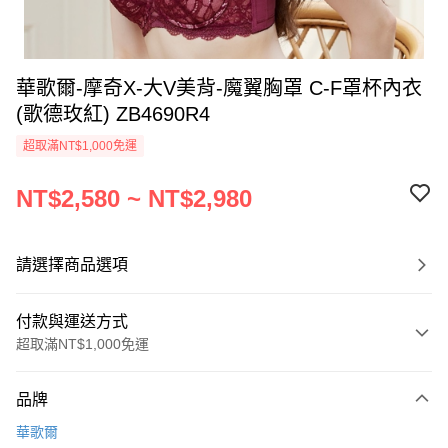
華歌爾-摩奇X-大V美背-魔翼胸罩 C-F罩杯內衣
(歌德玫紅) ZB4690R4
超取滿NT$1,000免運
NT$2,580 ~ NT$2,980
請選擇商品選項
付款與運送方式
超取滿NT$1,000免運
付款方式
品牌
信用卡一次付款
華歌爾