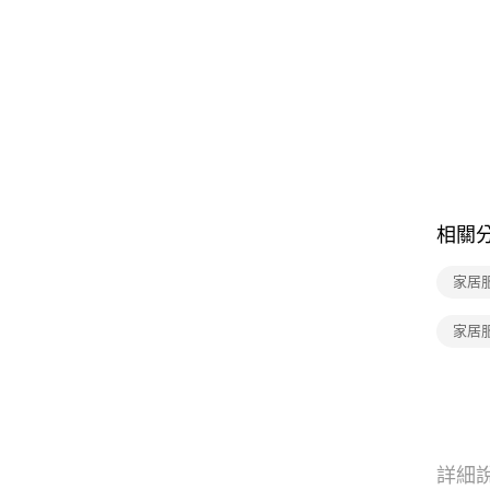
相關
家居
家居
詳細