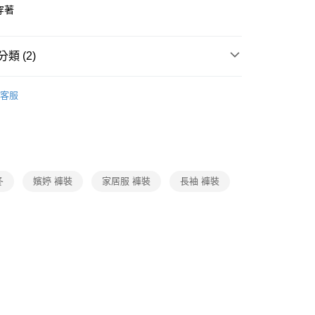
穿著
付款
0，滿NT$1,000(含以上)免運費
類 (2)
家取貨
SALE🔥🔥🔥
【嬪婷學生內衣/家居服】5折起
0，滿NT$1,000(含以上)免運費
客服
/內著/配件
▷ 二件式睡衣
付款
0，滿NT$1,000(含以上)免運費
1取貨
0，滿NT$1,000(含以上)免運費
冬
嬪婷 褲裝
家居服 褲裝
長袖 褲裝
0，滿NT$1,000(含以上)免運費
20
市自取
0，滿NT$1,000(含以上)免運費