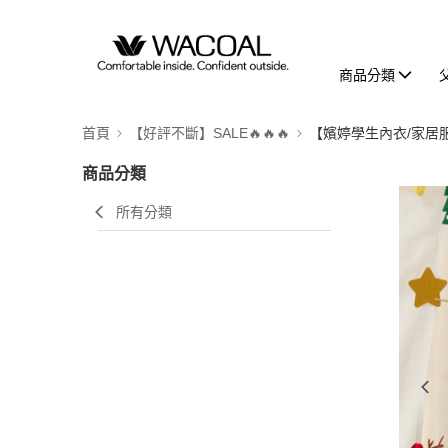
商品分類
首頁
【好評不斷】SALE🔥🔥🔥
【嬪婷學生內衣/家居
商品分類
所有分類