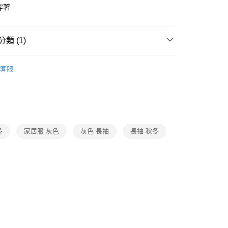
穿著
付款
0，滿NT$1,000(含以上)免運費
類 (1)
家取貨
SALE🔥🔥🔥
【嬪婷學生內衣/家居服】5折起
0，滿NT$1,000(含以上)免運費
客服
付款
0，滿NT$1,000(含以上)免運費
1取貨
0，滿NT$1,000(含以上)免運費
冬
家居服 灰色
灰色 長袖
長袖 秋冬
0，滿NT$1,000(含以上)免運費
20
市自取
0，滿NT$1,000(含以上)免運費