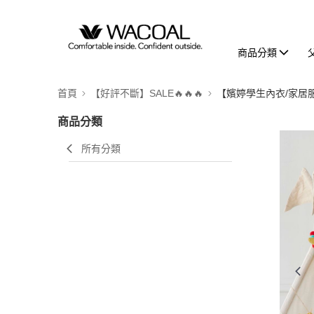
商品分類
首頁
【好評不斷】SALE🔥🔥🔥
【嬪婷學生內衣/家居
商品分類
所有分類