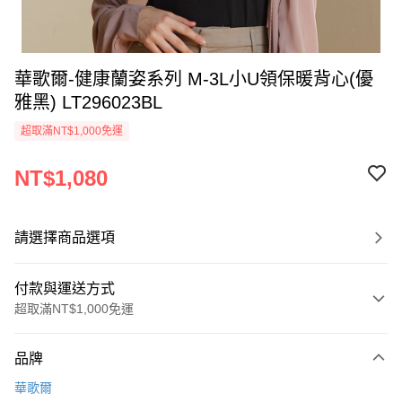
華歌爾-健康蘭姿系列 M-3L小U領保暖背心(優
雅黑) LT296023BL
超取滿NT$1,000免運
NT$1,080
請選擇商品選項
付款與運送方式
超取滿NT$1,000免運
付款方式
品牌
信用卡一次付款
華歌爾