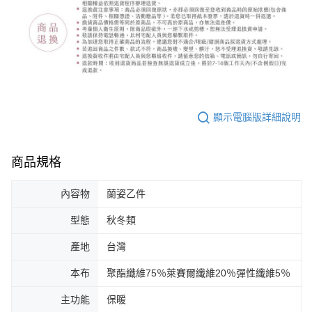
顯示電腦版詳細說明
商品規格
內容物
蘭姿乙件
型態
秋冬類
產地
台灣
本布
聚酯纖維75％萊賽爾纖維20％彈性纖維5％
主功能
保暖