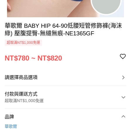
華歌爾 BABY HIP 64-90低腰短管修飾褲(海沫
綠) 壓腹提臀-無縫無痕-NE1365GF
超取滿NT$1,000免運
NT$780 ~ NT$820
請選擇商品選項
付款與運送方式
超取滿NT$1,000免運
付款方式
品牌
信用卡一次付款
華歌爾