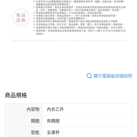
顯示電腦版詳細說明
商品規格
內容物
內衣乙件
鋼圈
有鋼圈
型態
全罩杯