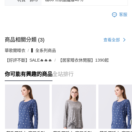
客服
商品相關分類 (3)
查看全部
華歌爾睡衣
▍全系列商品
【好評不斷】SALE🔥🔥🔥
【居家睡衣休閒服】1390起
你可能有興趣的商品
全站排行