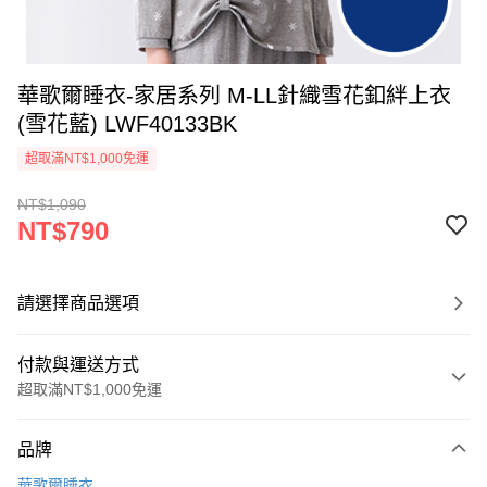
華歌爾睡衣-家居系列 M-LL針織雪花釦絆上衣
(雪花藍) LWF40133BK
超取滿NT$1,000免運
NT$1,090
NT$790
請選擇商品選項
付款與運送方式
超取滿NT$1,000免運
付款方式
品牌
信用卡一次付款
華歌爾睡衣