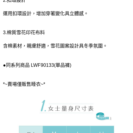
2.扣環設計
運用扣環設計，增加穿著變化具立體感。
3.棉質雪花印花布料
含棉素材，親膚舒適，雪花圖案設計具冬季氛圍。
●同系列商品 LWF90133(單品褲)
*~賣場僅販售睡衣~*