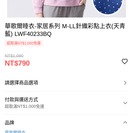
華歌爾睡衣-家居系列 M-LL針織彩點上衣(天青
藍) LWF40233BQ
超取滿NT$1,000免運
NT$1,090
NT$790
請選擇商品選項
付款與運送方式
超取滿NT$1,000免運
付款方式
品牌
信用卡一次付款
華歌爾睡衣