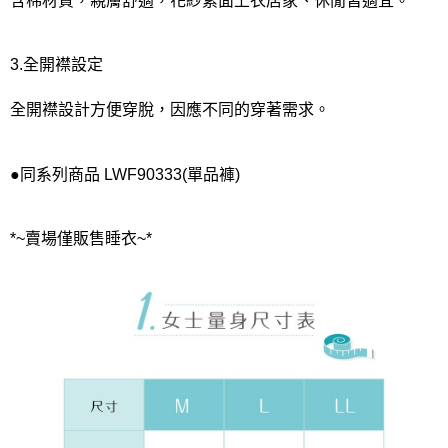
3.全開襟設定
全開襟設計方便穿脫，因應不同的穿著需求。
●同系列商品 LWF90333(單品褲)
*~賣場僅販售睡衣~*