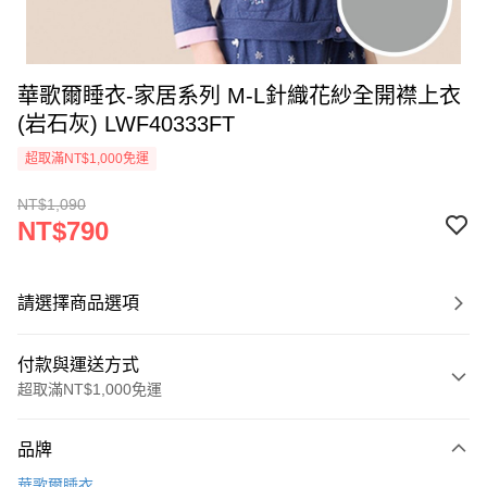
華歌爾睡衣-家居系列 M-L針織花紗全開襟上衣
(岩石灰) LWF40333FT
超取滿NT$1,000免運
NT$1,090
NT$790
請選擇商品選項
付款與運送方式
超取滿NT$1,000免運
付款方式
品牌
信用卡一次付款
華歌爾睡衣