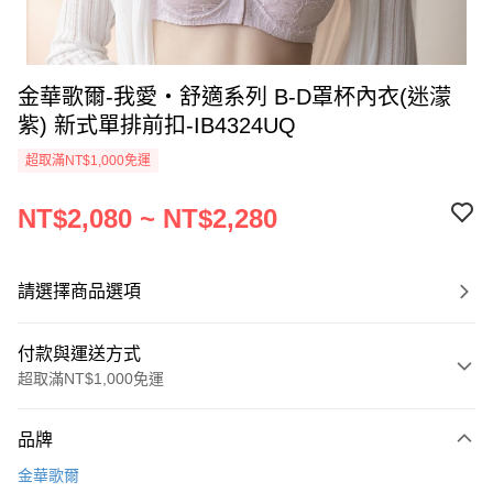
金華歌爾-我愛‧舒適系列 B-D罩杯內衣(迷濛
紫) 新式單排前扣-IB4324UQ
超取滿NT$1,000免運
NT$2,080 ~ NT$2,280
請選擇商品選項
付款與運送方式
超取滿NT$1,000免運
付款方式
品牌
信用卡一次付款
金華歌爾