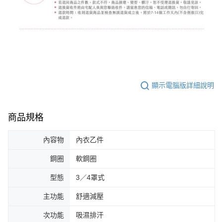
顯示電腦版詳細說明
商品規格
內容物
內衣乙件
鋼圈
軟鋼圈
型態
3／4罩式
主功能
舒適減壓
次功能
吸濕排汗