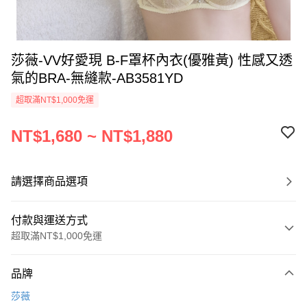
莎薇-VV好愛現 B-F罩杯內衣(優雅黃) 性感又透
氣的BRA-無縫款-AB3581YD
超取滿NT$1,000免運
NT$1,680 ~ NT$1,880
請選擇商品選項
付款與運送方式
超取滿NT$1,000免運
付款方式
品牌
信用卡一次付款
莎薇