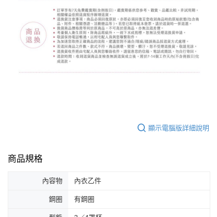
顯示電腦版詳細說明
商品規格
內容物
內衣乙件
鋼圈
有鋼圈