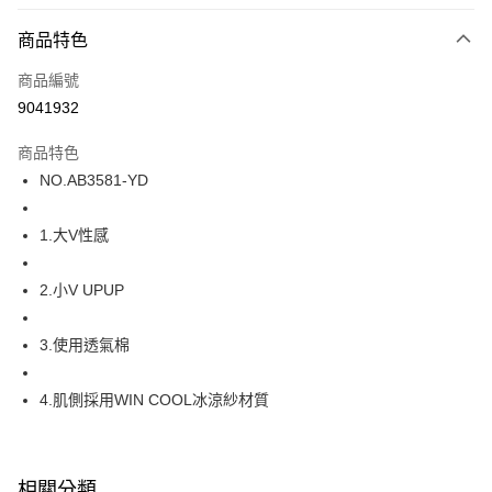
超商取貨付款
商品特色
LINE Pay
商品編號
街口支付
9041932
ATM付款
商品特色
運送方式
NO.AB3581-YD
全家取貨付款
1.大V性感
每筆NT$80，滿NT$1,000(含以上)免運費
付款後全家取貨
2.小V UPUP
每筆NT$80，滿NT$1,000(含以上)免運費
3.使用透氣棉
7-11取貨付款
每筆NT$80，滿NT$1,000(含以上)免運費
4.肌側採用WIN COOL冰涼紗材質
付款後7-11取貨
每筆NT$80，滿NT$1,000(含以上)免運費
相關分類