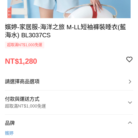
嬪婷-家居服-海洋之旅 M-LL短袖褲裝睡衣(藍
海水) BL3037CS
超取滿NT$1,000免運
NT$1,280
請選擇商品選項
付款與運送方式
超取滿NT$1,000免運
付款方式
品牌
信用卡一次付款
嬪婷