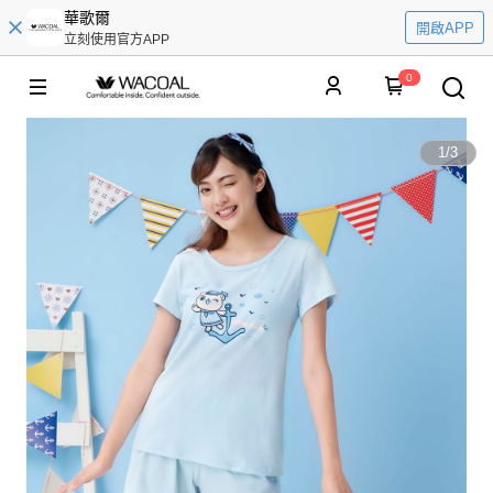
華歌爾
開啟APP
立刻使用官方APP
0
1
/
3