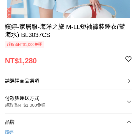
嬪婷-家居服-海洋之旅 M-LL短袖褲裝睡衣(藍
海水) BL3037CS
超取滿NT$1,000免運
NT$1,280
請選擇商品選項
付款與運送方式
超取滿NT$1,000免運
付款方式
品牌
信用卡一次付款
嬪婷