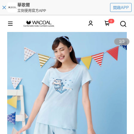
華歌爾
開啟APP
立刻使用官方APP
0
1
/
3