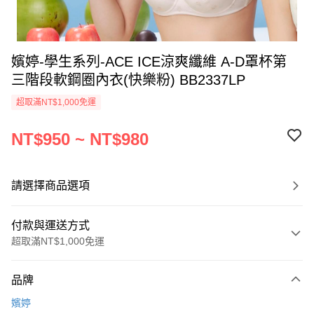
嬪婷-學生系列-ACE ICE涼爽纖維 A-D罩杯第
三階段軟鋼圈內衣(快樂粉) BB2337LP
超取滿NT$1,000免運
NT$950 ~ NT$980
請選擇商品選項
付款與運送方式
超取滿NT$1,000免運
付款方式
品牌
信用卡一次付款
嬪婷