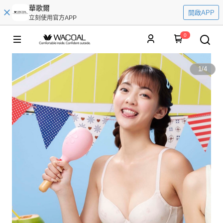
華歌爾
開啟APP
立刻使用官方APP
0
1
/
4