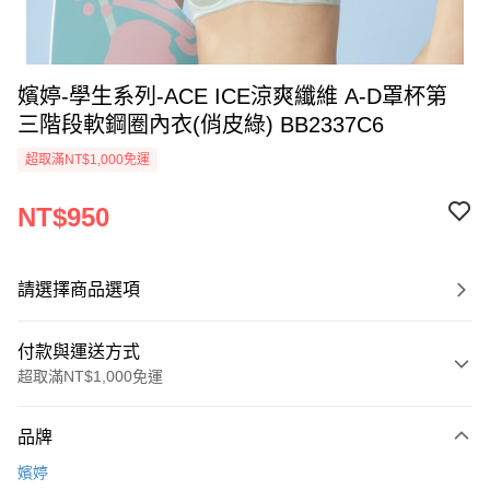
嬪婷-學生系列-ACE ICE涼爽纖維 A-D罩杯第
三階段軟鋼圈內衣(俏皮綠) BB2337C6
超取滿NT$1,000免運
NT$950
請選擇商品選項
付款與運送方式
超取滿NT$1,000免運
付款方式
品牌
信用卡一次付款
嬪婷