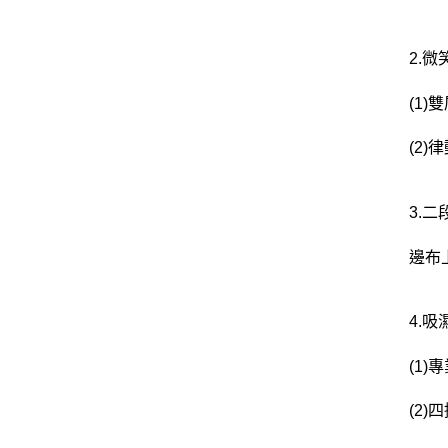
2.
(1
(2
3.
邊布
4.
(1
(2