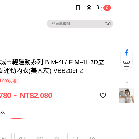
0
市輕運動系列 B:M-4L/ F:M-4L 3D立
運動內衣(美人灰) VBB209F2
1,000免運
780 ~ NT$2,080
人灰
BL
BLL
DM
DL
DLL
D3L