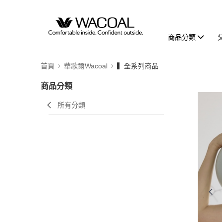
商品分類
首頁
華歌爾Wacoal
▍全系列商品
商品分類
所有分類