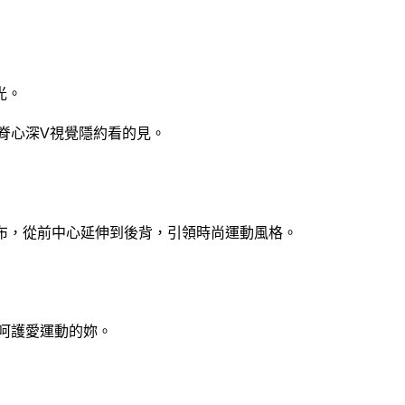
光。
低脊心深V視覺隱約看的見。
布，從前中心延伸到後背，引領時尚運動風格。
，呵護愛運動的妳。