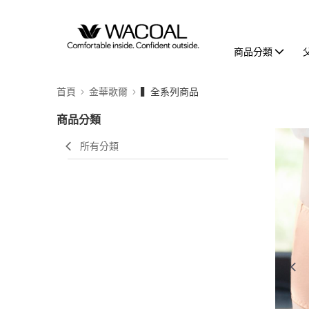
商品分類
首頁
金華歌爾
▍全系列商品
商品分類
所有分類