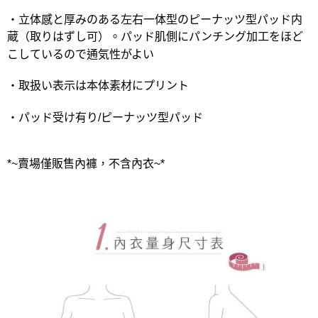
・立体感と厚みのある左右一体型のピーナッツ型パッド内
蔵（取りはずし可）。パッド肌側にパンチング加工をほど
こしているので通気性がよい
・取扱い表示は本体素材にプリント
・パッド受け有り/ピーナッツ型パッド
*~賣場僅販售內褲，不含內衣~*