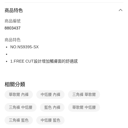
超商取貨付款
商品特色
LINE Pay
商品編號
街口支付
8803437
ATM付款
商品特色
運送方式
NO.NS9395-SX
全家取貨付款
1.FREE CUT設計增加觸膚面的舒適感
每筆NT$80，滿NT$1,000(含以上)免運費
付款後全家取貨
每筆NT$80，滿NT$1,000(含以上)免運費
相關分類
7-11取貨付款
華歌爾 內褲
中低腰 內褲
三角褲 華歌爾
每筆NT$80，滿NT$1,000(含以上)免運費
三角褲 中低腰
藍色 內褲
華歌爾 中低腰
付款後7-11取貨
每筆NT$80，滿NT$1,000(含以上)免運費
三角褲 藍色
中低腰 藍色