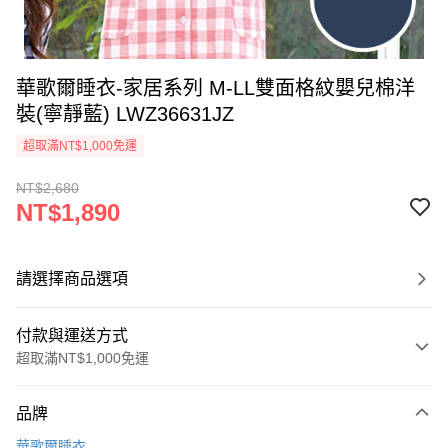
華歌爾睡衣-家居系列 M-LL雙面格紋嬰兒棉洋
裝(寧靜藍) LWZ36631JZ
超取滿NT$1,000免運
NT$2,680
NT$1,890
請選擇商品選項
付款與運送方式
超取滿NT$1,000免運
付款方式
品牌
信用卡一次付款
華歌爾睡衣