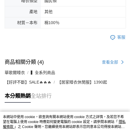
睡衣領型
國民領
產地
其他
材質－本布
棉100％
客服
商品相關分類 (4)
查看全部
華歌爾睡衣
▍全系列商品
【好評不斷】SALE🔥🔥🔥
【居家睡衣休閒服】1390起
本分類熱銷
全站排行
本網站中使用 cookie，欲查詢有關本網站使用 cookie 方式之詳情，及若您不希
熱門標籤
望在電腦上使用 cookie 時應如何變更電腦的 cookie 設定，請參閱本網站「
隱私
權條款
」之 Cookie 聲明。您繼續使用本網站即表示您同意本公司得按本網站使