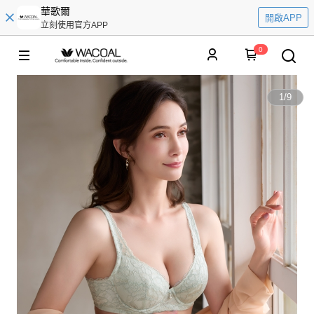
華歌爾
開啟APP
立刻使用官方APP
0
1
/
9