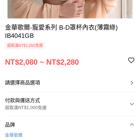
金華歌爾-寵愛系列 B-D罩杯內衣(薄霧綠)
IB4041GB
超取滿NT$1,000免運
NT$2,080 ~ NT$2,280
請選擇商品選項
付款與運送方式
超取滿NT$1,000免運
付款方式
品牌
信用卡一次付款
金華歌爾