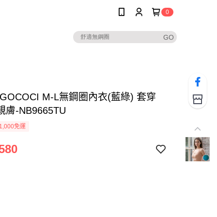
0
GOCOCI M-L無鋼圈內衣(藍綠) 套穿
膚-NB9665TU
1,000免運
580