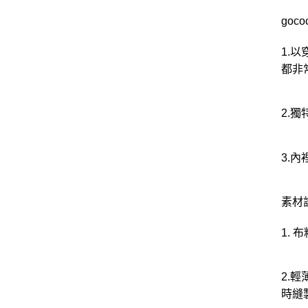
goc
1.
都非
2.
3.
素材
1.
2.
時縫