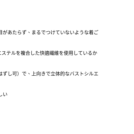
目があたらず、まるでつけていないような着ご
エステルを複合した快適繊維を使用しているか
はずし可）で、上向きで立体的なバストシルエ
しい