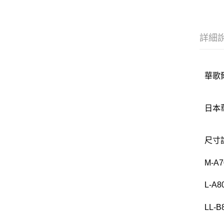
詳細
華歌爾
日本
尺寸
M-A
L-A
LL-