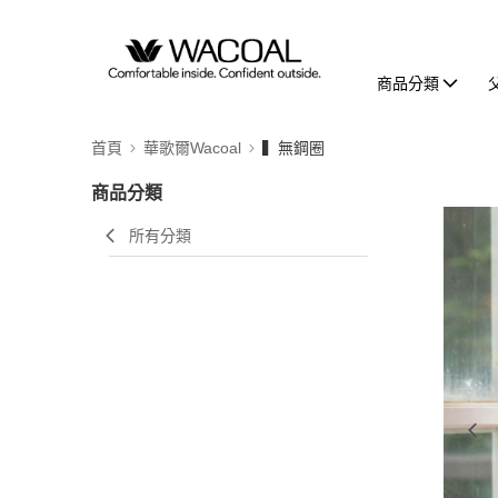
商品分類
首頁
華歌爾Wacoal
▍無鋼圈
商品分類
所有分類