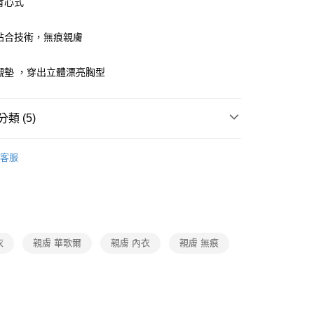
背心式
付款
特貼合技術，無痕親膚
0，滿NT$1,000(含以上)免運費
家取貨
生襯墊 ，穿出立體漂亮胸型
0，滿NT$1,000(含以上)免運費
付款
類 (5)
0，滿NT$1,000(含以上)免運費
oal
▍無鋼圈
客服
1取貨
衣
▷ 無鋼圈
0，滿NT$1,000(含以上)免運費
oal
▍全系列商品
衣
▷ 素面無痕
0，滿NT$1,000(含以上)免運費
】正品滿2500省150
衣
親膚 華歌爾
親膚 內衣
親膚 無痕
20
市自取
0，滿NT$1,000(含以上)免運費