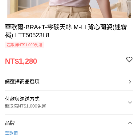
華歌爾-BRA+T-零碳天絲 M-LL背心蘭姿(迷霧
褐) LTT50523L8
超取滿NT$1,000免運
NT$1,280
請選擇商品選項
付款與運送方式
超取滿NT$1,000免運
付款方式
品牌
信用卡一次付款
華歌爾