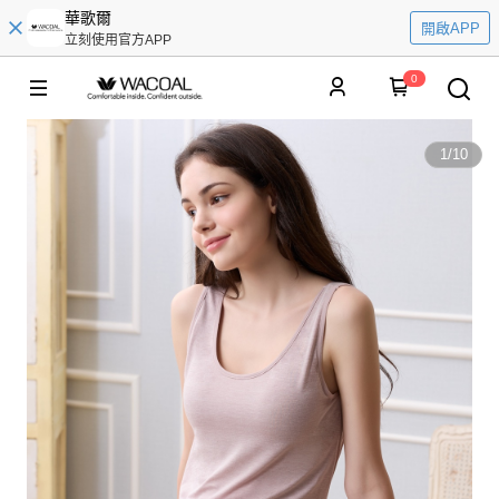
華歌爾
開啟APP
立刻使用官方APP
0
1
/
10