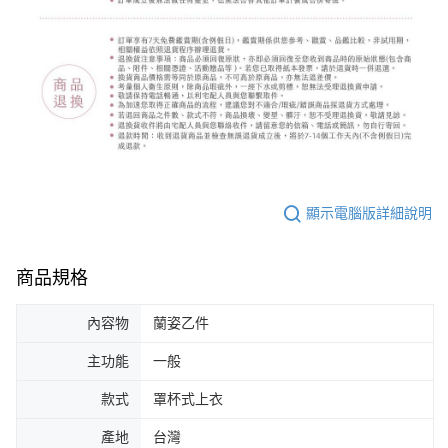
顯示電腦版詳細說明
商品規格
內容物
蘭姿乙件
主功能
一般
款式
罩杯式上衣
產地
台灣