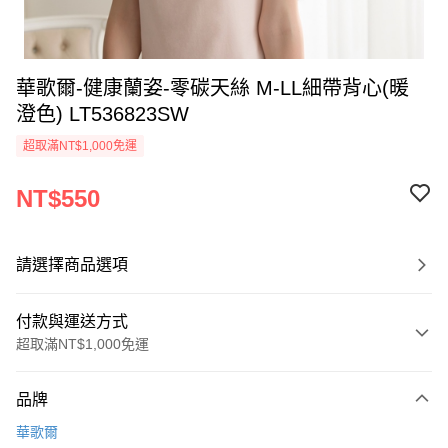
華歌爾-健康蘭姿-零碳天絲 M-LL細帶背心(暖
澄色) LT536823SW
超取滿NT$1,000免運
NT$550
請選擇商品選項
付款與運送方式
超取滿NT$1,000免運
付款方式
品牌
信用卡一次付款
華歌爾