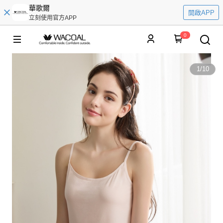
華歌爾
開啟APP
立刻使用官方APP
0
1
/
10