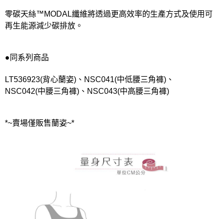
零碳天絲™MODAL纖維將透過更高效率的生產方式及使用可
再生能源減少碳排放。
●同系列商品
LT536923(背心蘭姿)、NSC041(中低腰三角褲)、
NSC042(中腰三角褲)、NSC043(中高腰三角褲)
*~賣場僅販售蘭姿~*