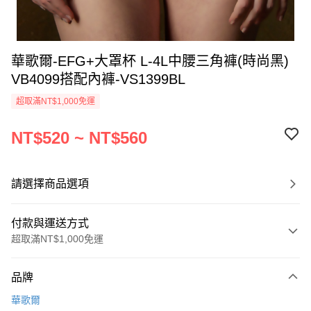
華歌爾-EFG+大罩杯 L-4L中腰三角褲(時尚黑)
VB4099搭配內褲-VS1399BL
超取滿NT$1,000免運
NT$520 ~ NT$560
請選擇商品選項
付款與運送方式
超取滿NT$1,000免運
付款方式
品牌
信用卡一次付款
華歌爾