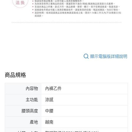
顯示電腦版詳細說明
商品規格
內容物
內褲乙件
主功能
涼感
腰頭高度
中腰
產地
越南