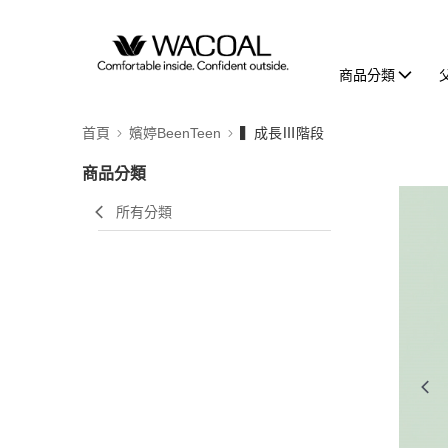
商品分類
首頁
嬪婷BeenTeen
▍成長Ⅲ階段
商品分類
所有分類