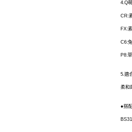
4.
CR
FX
C6
P8
5.
柔和
●搭
BS3