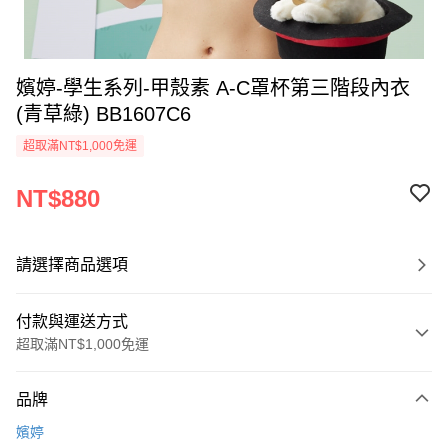
嬪婷-學生系列-甲殼素 A-C罩杯第三階段內衣
(青草綠) BB1607C6
超取滿NT$1,000免運
NT$880
請選擇商品選項
付款與運送方式
超取滿NT$1,000免運
付款方式
品牌
信用卡一次付款
嬪婷