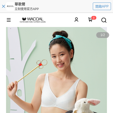
華歌爾
開啟APP
立刻使用官方APP
0
1
/
2