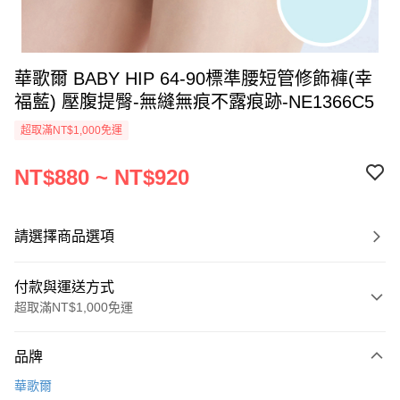
華歌爾 BABY HIP 64-90標準腰短管修飾褲(幸
福藍) 壓腹提臀-無縫無痕不露痕跡-NE1366C5
超取滿NT$1,000免運
NT$880 ~ NT$920
請選擇商品選項
付款與運送方式
超取滿NT$1,000免運
付款方式
品牌
信用卡一次付款
華歌爾