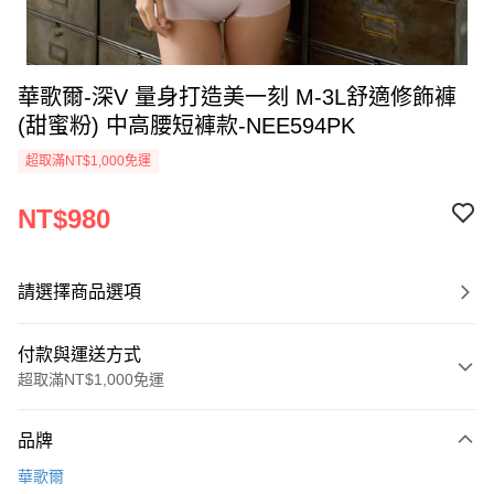
華歌爾-深V 量身打造美一刻 M-3L舒適修飾褲
(甜蜜粉) 中高腰短褲款-NEE594PK
超取滿NT$1,000免運
NT$980
請選擇商品選項
付款與運送方式
超取滿NT$1,000免運
付款方式
品牌
信用卡一次付款
華歌爾