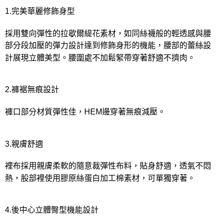
1.完美華麗修飾身型
採用雙向彈性的拉歇爾緹花素材，如同絲襪般的輕透感與腰
部分段加壓的彈力設計達到修飾身形的機能，腰部的蕾絲設
計展現立體美型。腰圍處不加鬆緊帶穿著舒適不擠肉。
2.褲裾無痕設計
褲口部分材質彈性佳，HEM邊穿著無痕減壓。
3.親膚舒適
裡布採用親膚柔軟的隨意裁彈性布料，貼身舒適，透氣不悶
熱，股部裡使用膠原絲蛋白加工棉素材，可單獨穿著。
4.後中心立體臀型機能設計